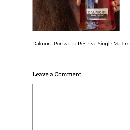
Dalmore Portwood Reserve Single Malt 
Leave a Comment