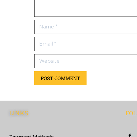
LINKS
FOL
Payment Methods