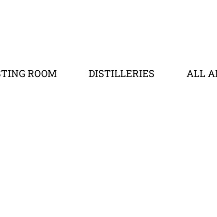
STING ROOM
DISTILLERIES
ALL A