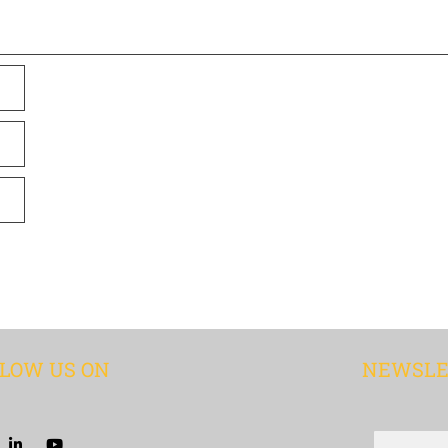
LOW US ON
NEWSLE