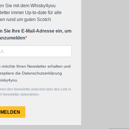
en Sie mit dem Whisky4you
etter immer Up-to-date für alle
n rund um guten Scotch
 Sie Ihre E-Mail-Adresse ein, um
 anzumelden
h möchte Ihren Newsletter erhalten und
zeptiere die Datenschutzerklärung
isky4you.
nen den Newsletter jederzeit über den Link in
 Newsletter abbestellen.
NMELDEN