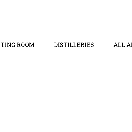
STING ROOM
DISTILLERIES
ALL A