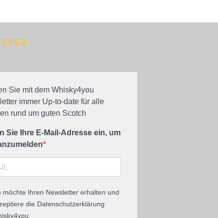
TTER
en Sie mit dem Whisky4you
etter immer Up-to-date für alle
n rund um guten Scotch
 Sie Ihre E-Mail-Adresse ein, um
 anzumelden
h möchte Ihren Newsletter erhalten und
zeptiere die Datenschutzerklärung
isky4you.