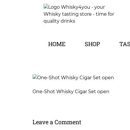
HOME
SHOP
TA
One-Shot Whisky Cigar Set open
Leave a Comment