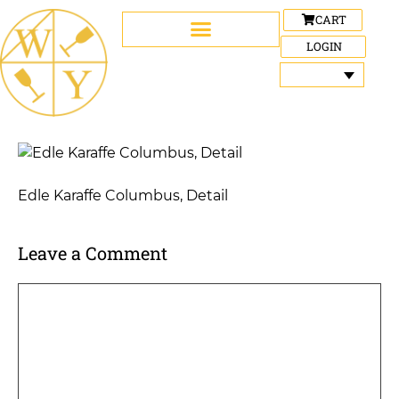
CART
LOGIN
Edle Karaffe Columbus, Detail
Leave a Comment