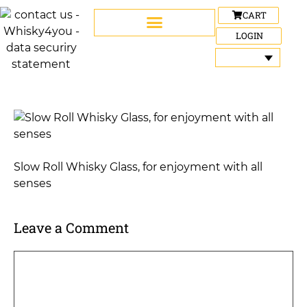
CART
LOGIN
Slow Roll Whisky Glass, for enjoyment with all
senses
Leave a Comment