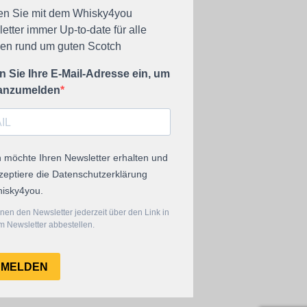
en Sie mit dem Whisky4you
etter immer Up-to-date für alle
n rund um guten Scotch
 Sie Ihre E-Mail-Adresse ein, um
 anzumelden
h möchte Ihren Newsletter erhalten und
zeptiere die Datenschutzerklärung
isky4you.
nen den Newsletter jederzeit über den Link in
 Newsletter abbestellen.
NMELDEN