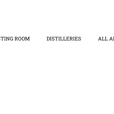
STING ROOM
DISTILLERIES
ALL A