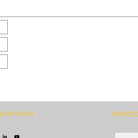
LOW US ON
NEWSLE