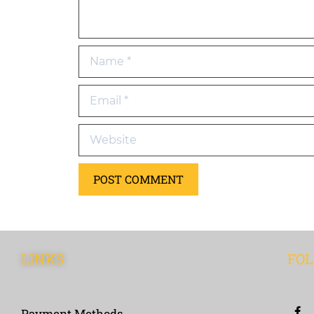
LINKS
FOL
Payment Methods