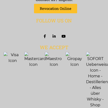
Revocation Online
FOLLOW US ON
WE ACCEPT