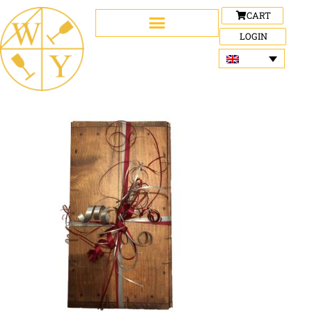
CART
LOGIN