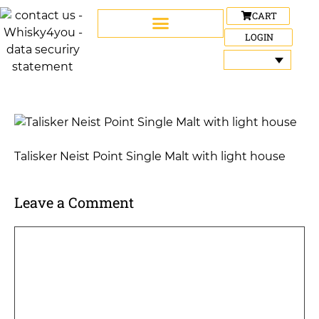
CART
LOGIN
Talisker Neist Point Single Malt with light house
Leave a Comment