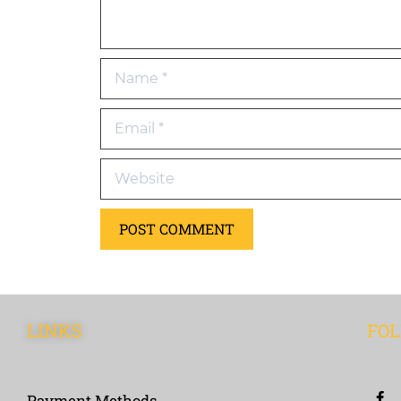
LINKS
FOL
Payment Methods