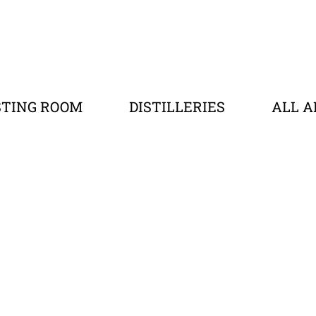
STING ROOM
DISTILLERIES
ALL A