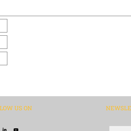
LOW US ON
NEWSLE