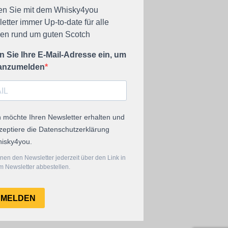
en Sie mit dem Whisky4you
etter immer Up-to-date für alle
n rund um guten Scotch
 Sie Ihre E-Mail-Adresse ein, um
 anzumelden
h möchte Ihren Newsletter erhalten und
zeptiere die Datenschutzerklärung
isky4you.
nen den Newsletter jederzeit über den Link in
 Newsletter abbestellen.
NMELDEN