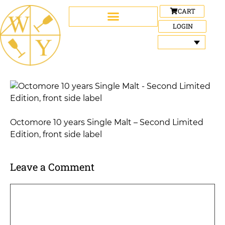
CART
LOGIN
Octomore 10 years Single Malt – Second Limited
Edition, front side label
Leave a Comment