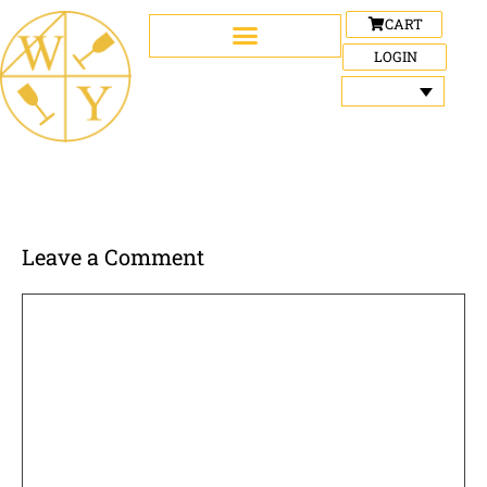
CART
LOGIN
Leave a Comment