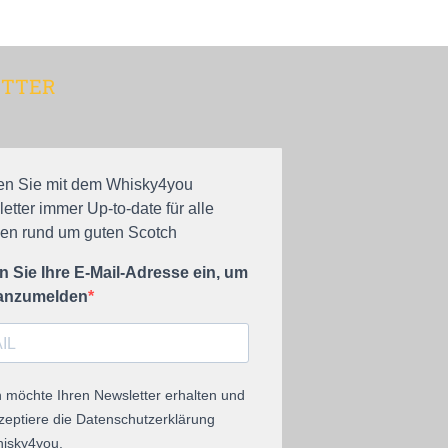
TTER
en Sie mit dem Whisky4you
etter immer Up-to-date für alle
n rund um guten Scotch
 Sie Ihre E-Mail-Adresse ein, um
 anzumelden
h möchte Ihren Newsletter erhalten und
zeptiere die Datenschutzerklärung
isky4you.