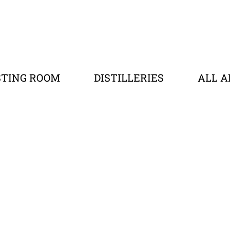
STING ROOM
DISTILLERIES
ALL A