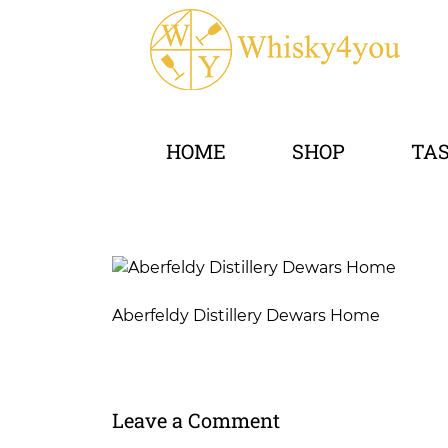
HOME
SHOP
TA
Aberfeldy Distillery Dewars Home
Leave a Comment